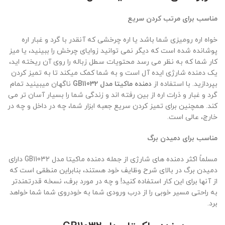
مناسب برای مرتب کردن سریع
خواه اره رومیزی شما باشد یا اره چرخشی که آنقدر با گرد و غبار اره
پوشانده شده است که دیگر نمی توانید زوایای چرخش را ببینید، یا میز
کار شما که به نظر می رسد محتویات سطل زباله را روی آن ریخته اید،
یک دمنده شارژی ایده آل است و به شما کمک میکند تا به تمیز کردن
بپردازید.
با استفاده از
دمنده ماکیتا مدل GB11032
ناگهان میبینید تمام
گرد و غبار و ذرات اره از بین رفته اند و زندگی شما را بسیار آسان تر می
کند. همچنین برای تمیز کردن سریع جعبه ابزار شما، چه در داخل و چه در
خارج، عالی است.
مناسب برای دمیدن برگ
مسلماً اکثر دمنده های شارژی از جمله دمنده ماکیتا مدل GB11032 دارای
دمیدن برگ در بالای شرح وظایف خود هستند، بنابراین منطقی است که
از آنها برای این کار استفاده کنید! و چه در مورد برف، نسخه قدرتمندتر
به راحتی مسیر خوبی را از درب ورودی شما به خودروی شما شما خواهد
برد.