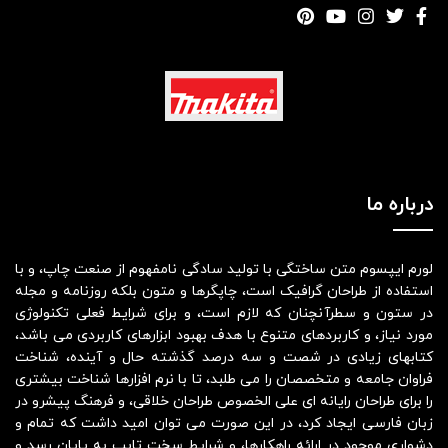
درباره ما
لورم ایپسوم متن ساختگی با تولید سادگی نامفهوم از صنعت چاپ، و با
استفاده از طراحان گرافیک است، چاپگرها و متون بلکه روزنامه و مجله
در ستون و سطرآنچنان که لازم است، و برای شرایط فعلی تکنولوژی
مورد نیاز، و کاربردهای متنوع با هدف بهبود ابزارهای کاربردی می باشد،
کتابهای زیادی در شصت و سه درصد گذشته حال و آینده، شناخت
فراوان جامعه و متخصصان را می طلبد، تا با نرم افزارها شناخت بیشتری
را برای طراحان رایانه ای علی الخصوص طراحان خلاقی، و فرهنگ پیشرو در
زبان فارسی ایجاد کرد، در این صورت می توان امید داشت که تمام و
دشواری موجود در ارائه راهکارها، و شرایط سخت تایپ به پایان رسد و