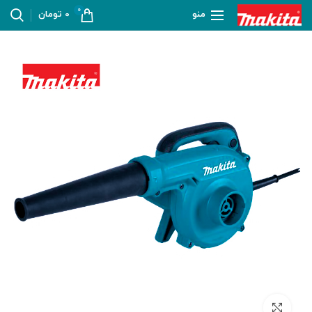
0
منو
0
تومان
بزرگنمایی تصویر