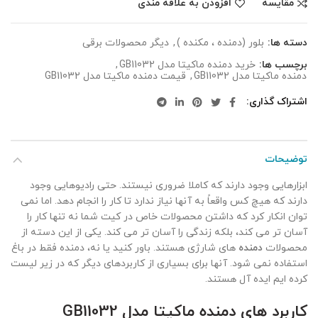
مقایسه
افزودن به علاقه مندی
دسته ها:
بلور (دمنده ، مکنده )
,
دیگر محصولات برقی
برچسب ها:
خرید دمنده ماکیتا مدل GB11032
,
دمنده ماکیتا مدل GB11032
,
قیمت دمنده ماکیتا مدل GB11032
اشتراک گذاری
توضیحات
ابزارهایی وجود دارند که کاملا ضروری نیستند. حتی رادیوهایی وجود
دارند که هیچ کس واقعاً به آنها نیاز ندارد تا کار را انجام دهد. اما نمی
توان انکار کرد که داشتن محصولات خاص در کیت شما نه تنها کار را
آسان تر می کند، بلکه زندگی را آسان تر می کند. یکی از این دسته از
محصولات
دمنده
های شارژی هستند.
باور کنید یا نه، دمنده فقط در باغ
استفاده نمی شود. آنها برای بسیاری از کاربردهای دیگر که در زیر لیست
کرده ایم ایده آل هستند.
کاربرد های دمنده ماکیتا مدل GB11032