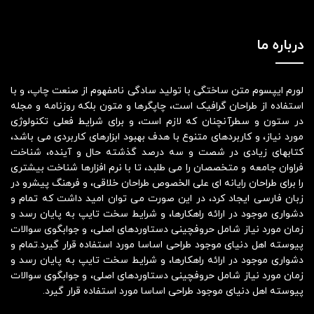
درباره ما
لورم ایپسوم متن ساختگی با تولید سادگی نامفهوم از صنعت چاپ، و با
استفاده از طراحان گرافیک است، چاپگرها و متون بلکه روزنامه و مجله
در ستون و سطرآنچنان که لازم است، و برای شرایط فعلی تکنولوژی
مورد نیاز، و کاربردهای متنوع با هدف بهبود ابزارهای کاربردی می باشد،
کتابهای زیادی در شصت و سه درصد گذشته حال و آینده، شناخت
فراوان جامعه و متخصصان را می طلبد، تا با نرم افزارها شناخت بیشتری
را برای طراحان رایانه ای علی الخصوص طراحان خلاقی، و فرهنگ پیشرو در
زبان فارسی ایجاد کرد، در این صورت می توان امید داشت که تمام و
دشواری موجود در ارائه راهکارها، و شرایط سخت تایپ به پایان رسد و
زمان مورد نیاز شامل حروفچینی دستاوردهای اصلی، و جوابگوی سوالات
پیوسته اهل دنیای موجود طراحی اساسا مورد استفاده قرار گیرد.تمام و
دشواری موجود در ارائه راهکارها، و شرایط سخت تایپ به پایان رسد و
زمان مورد نیاز شامل حروفچینی دستاوردهای اصلی، و جوابگوی سوالات
پیوسته اهل دنیای موجود طراحی اساسا مورد استفاده قرار گیرد.