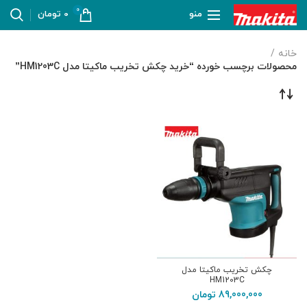
0
منو
0
تومان
خانه
محصولات برچسب خورده “خرید چکش تخریب ماکیتا مدل HM1203C”
چکش تخریب ماکیتا مدل
HM1203C
89,000,000
تومان